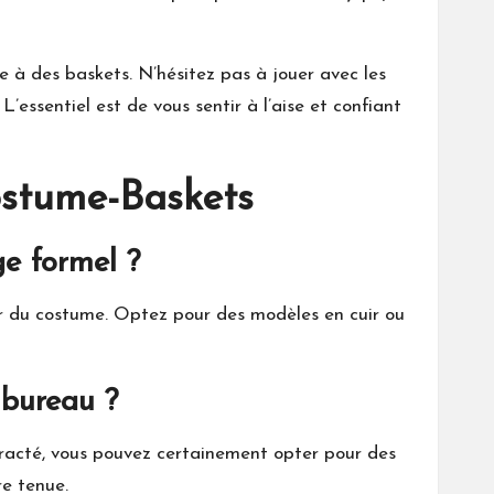
 à des baskets. N’hésitez pas à jouer avec les
’essentiel est de vous sentir à l’aise et confiant
ostume-Baskets
ge formel ?
eur du costume. Optez pour des modèles en cuir ou
 bureau ?
tracté, vous pouvez certainement opter pour des
re tenue.