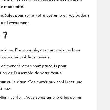
de modernité.
 idéales pour sortir votre costume et vos baskets
 de l’événement.
 ?
ostume. Par exemple, avec un costume bleu
 assure un look harmonieux.
s et monochromes sont parfaits pour
tion de l’ensemble de votre tenue.
cuir ou le daim. Ces matériaux confèrent une
stume.
llent confort. Vous serez amené à les porter