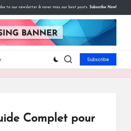
ibe to our newsletter & never miss our best posts.
Subscribe Now!
Subscribe
y
Guide Complet pour