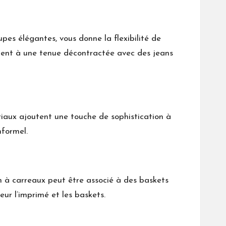
pes élégantes, vous donne la flexibilité de
ement à une tenue décontractée avec des jeans
ériaux ajoutent une touche de sophistication à
nformel.
n à carreaux peut être associé à des baskets
eur l’imprimé et les baskets.