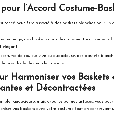
 pour l’Accord Costume-Bas
 foncé peut être associé à des baskets blanches pour un con
ir ou beige, des baskets dans des tons neutres comme le bla
t élégant.
costume de couleur vive ou audacieuse, des baskets blanches
de prendre le devant de la scène.
our Harmoniser vos Baskets 
antes et Décontractées
embler audacieuse, mais avec les bonnes astuces, vous pouve
moniser vos baskets avec votre costume tout en conservant u