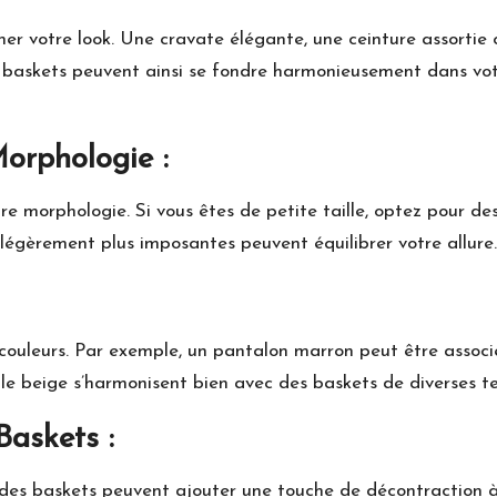
iner votre look. Une cravate élégante, une ceinture assortie
s baskets peuvent ainsi se fondre harmonieusement dans vo
Morphologie :
re morphologie. Si vous êtes de petite taille, optez pour de
 légèrement plus imposantes peuvent équilibrer votre allure.
ouleurs. Par exemple, un pantalon marron peut être associé
e beige s’harmonisent bien avec des baskets de diverses te
Baskets :
 des baskets peuvent ajouter une touche de décontraction à v