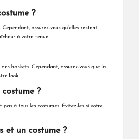
 costume ?
. Cependant, assurez-vous qu’elles restent
îcheur à votre tenue.
c des baskets. Cependant, assurez-vous que la
tre look.
n costume ?
pas à tous les costumes. Évitez-les si votre
s et un costume ?