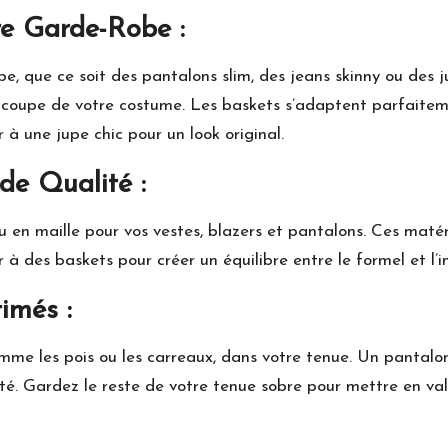
re Garde-Robe :
, que ce soit des pantalons slim, des jeans skinny ou des ju
la coupe de votre costume. Les baskets s’adaptent parfait
 à une jupe chic pour un look original.
de Qualité :
 ou en maille pour vos vestes, blazers et pantalons. Ces mat
 à des baskets pour créer un équilibre entre le formel et l’i
imés :
omme les pois ou les carreaux, dans votre tenue. Un pantalo
cté. Gardez le reste de votre tenue sobre pour mettre en val