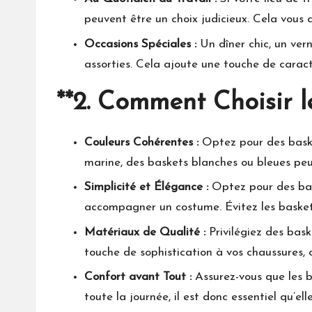
peuvent être un choix judicieux. Cela vous
Occasions Spéciales :
Un dîner chic, un ver
assorties. Cela ajoute une touche de carac
**2.
Comment Choisir l
Couleurs Cohérentes :
Optez pour des baske
marine, des baskets blanches ou bleues peu
Simplicité et Élégance :
Optez pour des bas
accompagner un costume. Évitez les baskets
Matériaux de Qualité :
Privilégiez des bas
touche de sophistication à vos chaussures, 
Confort avant Tout :
Assurez-vous que les b
toute la journée, il est donc essentiel qu’el