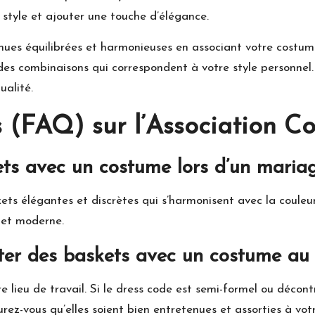
 style et ajouter une touche d’élégance.
nues équilibrées et harmonieuses en associant votre costume
des combinaisons qui correspondent à votre style personnel. L
ualité.
 (FAQ) sur l’Association C
ets avec un costume lors d’un maria
askets élégantes et discrètes qui s’harmonisent avec la coul
 et moderne.
orter des baskets avec un costume au
 lieu de travail. Si le dress code est semi-formel ou décon
ez-vous qu’elles soient bien entretenues et assorties à vot