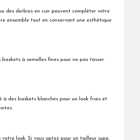
 ou des derbies en cuir peuvent compléter votre
tre ensemble tout en conservant une esthétique
s baskets à semelles fines pour ne pas tasser
 à des baskets blanches pour un look frais et
intes.
otre look. Si vous optez pour un tailleur jupe,