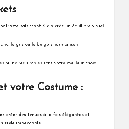
kets
traste saisissant. Cela crée un équilibre visuel
nc, le gris ou le beige s’harmonisent
 ou noires simples sont votre meilleur choix.
et votre Costume :
z créer des tenues à la fois élégantes et
n style impeccable.