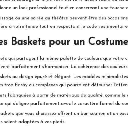
 donne un look professionnel tout en conservant une touche 
nissage ou une soirée au théâtre peuvent être des occasions
tère à votre tenue tout en respectant le code vestimentaire
es Baskets pour un Costume
ts qui partagent la même palette de couleurs que votre c
vent parfaitement s’harmoniser. La cohérence des couleurs
kets au design épuré et élégant. Les modèles minimaliste
 trop flashy ou complexes qui pourraient détourner l’atten
kets fabriquées à partir de matériaux de qualité, comme le 
ce qui s’aligne parfaitement avec le caractère formel du co
askets que vous choisissez offrent un bon soutien et un exce
les soient adaptées à vos pieds.