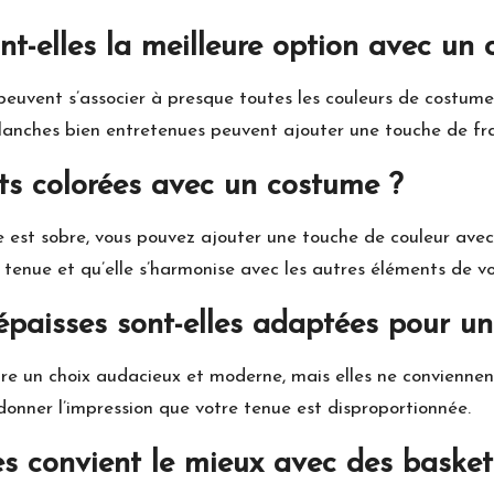
nt-elles la meilleure option avec un
peuvent s’associer à presque toutes les couleurs de costume
lanches bien entretenues peuvent ajouter une touche de fra
ets colorées avec un costume ?
e est sobre, vous pouvez ajouter une touche de couleur ave
tenue et qu’elle s’harmonise avec les autres éléments de vo
 épaisses sont-elles adaptées pour u
e un choix audacieux et moderne, mais elles ne conviennent 
donner l’impression que votre tenue est disproportionnée.
es convient le mieux avec des basket